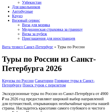
Узбекистан
Для школьников
Автобусные
Круиз
Визовый сервис
Виза для моряка
Медицинская страховка за границу
Визы за рубеж
Приглашения для иностранцев
Вита трэвел Санкт-Петербург
» Туры по России
Туры по России из Санкт-
Петербурга 2026
Круизы по России
Санатории
Горящие туры в Санкт-
Петербурге
Поиск туров с перелетом
Экскурсионные туры по России из Санкт-Петербурга от 4900
₽ на 2026 год предоставляют широкий выбор направлений
для путешествий, открывающих необычайные красоты нашей
страны. Насладитесь красотами самого глубокого и чистого