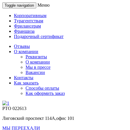
Меню
Toggle navigation
Корпоративным
Турагентствам
Фрилансерам
Франшиза
Подарочный сертификат
Отзывы
О компании
Реквизиты
О компании
Мы в прессе
Вакансии
Контакты
Как заказать
Способы оплаты
Как оформить заказ
РТО 022613
Лиговский проспект 114А,офис 101
МЫ ПЕРЕЕХАЛИ