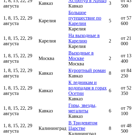
1, 8, 15, 22, 29
Астротур в Архыз
от 43
Кавказ
3
августа
Кавказ
500
Большое
1, 8, 15, 22, 29
путешествие по
от 57
Карелия
5
августа
Карелии
600
Карелия
На выходные в
1, 8, 15, 22, 29
от 21
Карелия
Карелию
2
августа
000
Карелия
Выходные в
1, 8, 15, 22, 29
от 13
Москва
Москве
2
августа
400
Москва
1, 8, 15, 22, 29
Курортный роман
от 84
Кавказ
8
августа
Кавказ
250
К ледникам и
1, 8, 15, 22, 29
водопадам в горах
от 52
Кавказ
6
августа
Осетии
350
Кавказ
Горы, звезды,
1, 8, 15, 22, 29
от 79
Кавказ
мегалиты
6
августа
100
Кавказ
В Тридевятом
1, 8, 15, 22, 29
от 48
Калининград
Царстве
8
августа
500
Калининград