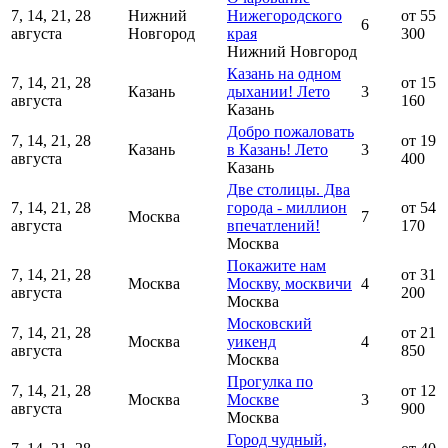
7, 14, 21, 28
Нижний
Нижегородского
от 55
6
августа
Новгород
края
300
Нижний Новгород
Казань на одном
7, 14, 21, 28
от 15
Казань
дыхании! Лето
3
августа
160
Казань
Добро пожаловать
7, 14, 21, 28
от 19
Казань
в Казань! Лето
3
августа
400
Казань
Две столицы. Два
7, 14, 21, 28
города - миллион
от 54
Москва
7
августа
впечатлений!
170
Москва
Покажите нам
7, 14, 21, 28
от 31
Москва
Москву, москвичи
4
августа
200
Москва
Московский
7, 14, 21, 28
от 21
Москва
уикенд
4
августа
850
Москва
Прогулка по
7, 14, 21, 28
от 12
Москва
Москве
3
августа
900
Москва
Город чудный,