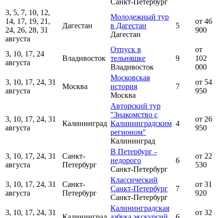
Санкт-Петербург
3, 5, 7, 10, 12,
Молодежный тур
14, 17, 19, 21,
от 46
Дагестан
в Дагестан
5
24, 26, 28, 31
900
Дагестан
августа
Отпуск в
от
3, 10, 17, 24
Владивосток
тельняшке
9
102
августа
Владивосток
000
Московская
3, 10, 17, 24, 31
от 54
Москва
история
7
августа
950
Москва
Авторский тур
"Знакомство с
3, 10, 17, 24, 31
от 26
Калининград
Калининградским
4
августа
950
регионом"
Калининград
В Петербург -
3, 10, 17, 24, 31
Санкт-
от 22
недорого
6
августа
Петербург
530
Санкт-Петербург
Классический
3, 10, 17, 24, 31
Санкт-
от 31
Санкт-Петербург
7
августа
Петербург
920
Санкт-Петербург
Калининградская
3, 10, 17, 24, 31
от 32
Калининград
азбука экскурсий
6