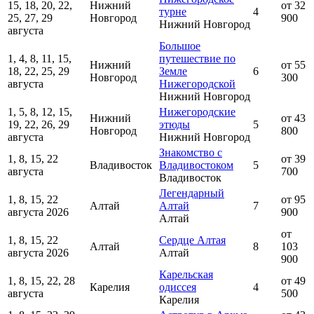
15, 18, 20, 22,
Нижний
от 32
турне
4
25, 27, 29
Новгород
900
Нижний Новгород
августа
Большое
1, 4, 8, 11, 15,
путешествие по
Нижний
от 55
18, 22, 25, 29
Земле
6
Новгород
300
августа
Нижегородской
Нижний Новгород
1, 5, 8, 12, 15,
Нижегородские
Нижний
от 43
19, 22, 26, 29
этюды
5
Новгород
800
августа
Нижний Новгород
Знакомство с
1, 8, 15, 22
от 39
Владивосток
Владивостоком
5
августа
700
Владивосток
Легендарный
1, 8, 15, 22
от 95
Алтай
Алтай
7
августа 2026
900
Алтай
от
1, 8, 15, 22
Сердце Алтая
Алтай
8
103
августа 2026
Алтай
900
Карельская
1, 8, 15, 22, 28
от 49
Карелия
одиссея
4
августа
500
Карелия