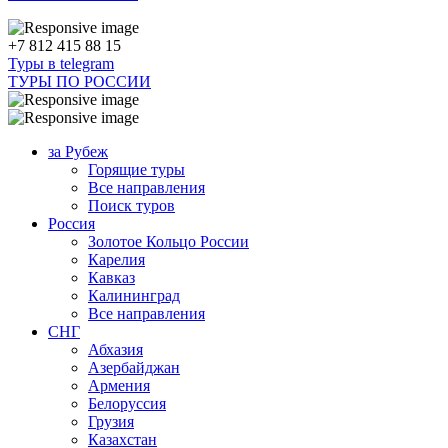
+7 812 415 88 15
Туры в telegram
ТУРЫ ПО РОССИИ
за Рубеж
Горящие туры
Все направления
Поиск туров
Россия
Золотое Кольцо России
Карелия
Кавказ
Калининград
Все направления
СНГ
Абхазия
Азербайджан
Армения
Белоруссия
Грузия
Казахстан