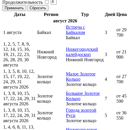
Продолжительность
Даты
Регион
Тур
Дней
Цена
август 2026
Встреча с
от 29
1 августа
Байкал
Байкалом
3
700
Байкал
1, 2, 5, 7, 8, 9,
12, 14, 15, 16,
Нижегородский
Нижний
от 21
19, 21, 22, 23,
калейдоскоп
3
Новгород
900
26, 28, 29, 30
Нижний Новгород
августа
1, 3, 5, 8, 10, 12,
Малое Золотое
15, 17, 19, 22,
Золотое
от 27
Кольцо
4
24, 29, 31
кольцо
700
Золотое кольцо
августа 2026
1, 3, 8, 10, 15,
Большое Золотое
Золотое
от 45
17, 22, 24, 29, 31
Кольцо
7
кольцо
590
августа 2026
Золотое кольцо
1, 3, 8, 10, 15,
Города золотой
Золотое
от 36
17, 22, 24, 29, 31
Руси
5
кольцо
550
августа 2026
Золотое кольцо
1, 4, 6, 8, 11, 13,
Нижегородское