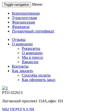
Меню
Toggle navigation
Корпоративным
Турагентствам
Фрилансерам
Франшиза
Подарочный сертификат
Отзывы
О компании
Реквизиты
О компании
Мы в прессе
Вакансии
Контакты
Как заказать
Способы оплаты
Как оформить заказ
РТО 022613
Лиговский проспект 114А,офис 101
МЫ ПЕРЕЕХАЛИ