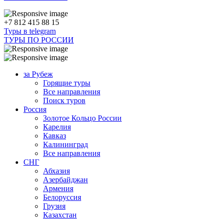
+7 812 415 88 15
Туры в telegram
ТУРЫ ПО РОССИИ
за Рубеж
Горящие туры
Все направления
Поиск туров
Россия
Золотое Кольцо России
Карелия
Кавказ
Калининград
Все направления
СНГ
Абхазия
Азербайджан
Армения
Белоруссия
Грузия
Казахстан