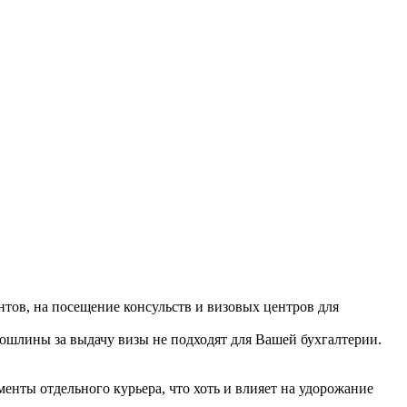
тов, на посещение консульств и визовых центров для
пошлины за выдачу визы не подходят для Вашей бухгалтерии.
нты отдельного курьера, что хоть и влияет на удорожание