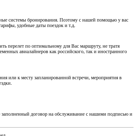
дные системы бронирования. Поэтому с нашей помощью у вас
арифы, удобные даты поездок и т.д.
ть перелет по оптимальному для Вас маршруту, не тратя
менных авиалайнеров как российского, так и иностранного
ния или к месту запланированной встречи, мероприятия в
ездки.
е заполненный договор на обслуживание с нашими подписью и
вел