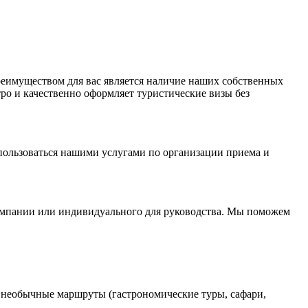
реимуществом для вас является наличие наших собственных
тро и качественно оформляет туристические визы без
спользоваться нашими услугами по организации приема и
компании или индивидуального для руководства. Мы поможем
, необычные маршруты (гастрономические туры, сафари,