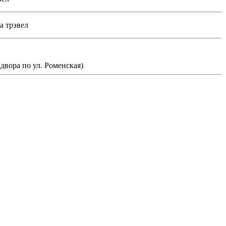
а трэвел
 двора по ул. Роменская)