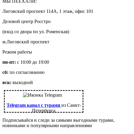
МЫ ПЕЕХАЛИ:
Лиговский проспект 114А, 1 этаж, офис 101
Деловой центр Росстро
(вход со двора по ул. Роменская)
м.Лиговский проспект
Режим работы
пн-пт:
с 10:00 до 19:00
сб:
по согласованию
вск:
выходной
Telegram канал с турами
из Санкт-
Петербурга
Подписывайся и следи за самыми выгодными турами,
новинками и популярными направлениями