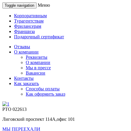
Меню
Toggle navigation
Корпоративным
Турагентствам
Фрилансерам
Франшиза
Подарочный сертификат
Отзывы
О компании
Реквизиты
О компании
Мы в прессе
Вакансии
Контакты
Как заказать
Способы оплаты
Как оформить заказ
РТО 022613
Лиговский проспект 114А,офис 101
МЫ ПЕРЕЕХАЛИ