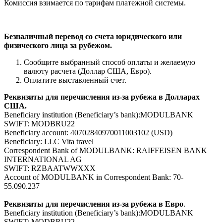
Комиссия взимается по тарифам платежной системы.
Безналичный перевод со счета юридического или
физического лица за рубежом.
Сообщите выбранный способ оплаты и желаемую
валюту расчета (Доллар США, Евро).
Оплатите выставленный счет.
Реквизиты для перечисления из-за рубежа в Долларах
США.
Beneficiary institution (Beneficiary’s bank):MODULBANK
SWIFT: MODBRU22
Beneficiary account: 40702840970011003102 (USD)
Beneficiary: LLC Vita travel
Correspondent Bank of MODULBANK: RAIFFEISEN BANK
INTERNATIONAL AG
SWIFT: RZBAATWWXXX
Account of MODULBANK in Correspondent Bank: 70-
55.090.237
Реквизиты для перечисления из-за рубежа в Евро
.
Beneficiary institution (Beneficiary’s bank):MODULBANK
SWIFT: MODBRU22