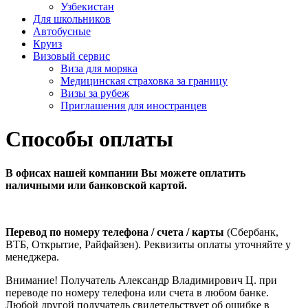
Узбекистан
Для школьников
Автобусные
Круиз
Визовый сервис
Виза для моряка
Медицинская страховка за границу
Визы за рубеж
Приглашения для иностранцев
Способы оплаты
В офисах нашей компании Вы можете оплатить
наличными или банковской картой.
Перевод по номеру телефона / счета / карты
(Сбербанк,
ВТБ, Открытие, Райфайзен). Реквизиты оплаты уточняйте у
менеджера.
Внимание! Получатель Александр Владимирович Ц. при
переводе по номеру телефона или счета в любом банке.
Любой другой получатель свидетельствует об ошибке в