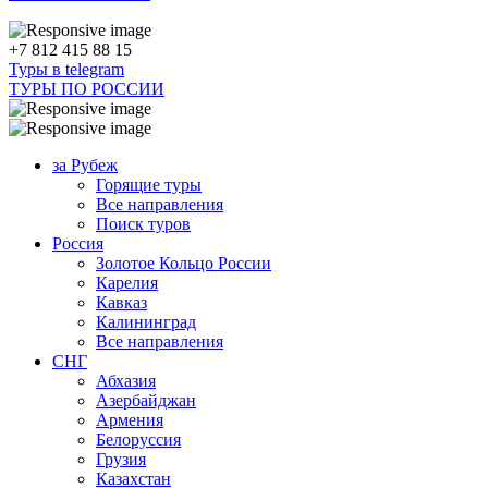
+7 812 415 88 15
Туры в telegram
ТУРЫ ПО РОССИИ
за Рубеж
Горящие туры
Все направления
Поиск туров
Россия
Золотое Кольцо России
Карелия
Кавказ
Калининград
Все направления
СНГ
Абхазия
Азербайджан
Армения
Белоруссия
Грузия
Казахстан