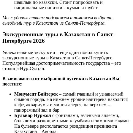
шашлык по-казахски. Стоит попробовать и
национальные напитки – кумыс и шубат.
Мы с удовольствием подскажем и поможем выбрать
выгодный тур в Казахстан из Санкт-Петербурга.
Экскурсионные туры в Казахстан в Санкт-
Петербурге 2026
Увлекательные экскурсии – еще один повод купить
экскурсионные туры в Казахстан в Санкт-Петербурге.
Популярнейшая достопримечательность государства – его
столица Нур-Султан.
В зависимости от выбранной путевки в
Казахстан Вы
посетите:
Монумент Байтерек
– самый главный и узнаваемый
символ города. На нижнем уровне Байтерека находятся
кафе, аквариумы и мини-галерея, на верхнем –
панорамный зал и бар.
Бульвар Нуржол
с фонтанами, зелеными аллеями,
большими разноцветными клумбами и зимними садами.
На бульваре располагается резиденция президента
Казахстана – Акорда.