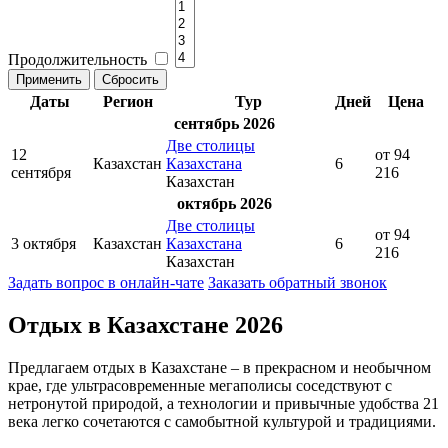
Продолжительность
Даты
Регион
Тур
Дней
Цена
сентябрь 2026
Две столицы
12
от 94
Казахстан
Казахстана
6
сентября
216
Казахстан
октябрь 2026
Две столицы
от 94
3 октября
Казахстан
Казахстана
6
216
Казахстан
Задать вопрос в онлайн-чате
Заказать обратный звонок
Отдых в Казахстане 2026
Предлагаем отдых в Казахстане – в прекрасном и необычном
крае, где ультрасовременные мегаполисы соседствуют с
нетронутой природой, а технологии и привычные удобства 21
века легко сочетаются с самобытной культурой и традициями.