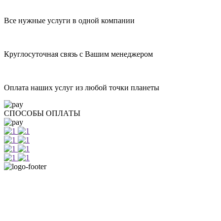
Все нужные услуги в одной компании
Круглосуточная связь с Вашим менеджером
Оплата наших услуг из любой точки планеты
СПОСОБЫ ОПЛАТЫ
+7 812 415 88 15
г. Санкт-Петербург, Лиговский проспект 114А, офис 101
Деловой центр Росстро, 1 этаж