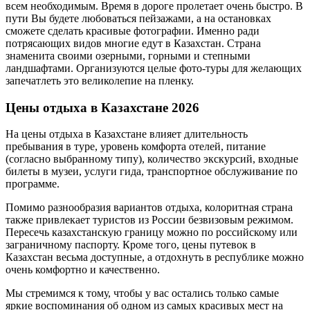
всем необходимым. Время в дороге пролетает очень быстро. В
пути Вы будете любоваться пейзажами, а на остановках
сможете сделать красивые фотографии. Именно ради
потрясающих видов многие едут в Казахстан. Страна
знаменита своими озерными, горными и степными
ландшафтами. Организуются целые фото-туры для желающих
запечатлеть это великолепие на пленку.
Цены отдыха в Казахстане 2026
На цены отдыха в Казахстане влияет длительность
пребывания в туре, уровень комфорта отелей, питание
(согласно выбранному типу), количество экскурсий, входные
билеты в музеи, услуги гида, транспортное обслуживание по
программе.
Помимо разнообразия вариантов отдыха, колоритная страна
также привлекает туристов из России безвизовым режимом.
Пересечь казахстанскую границу можно по российскому или
заграничному паспорту. Кроме того, цены путевок в
Казахстан весьма доступные, а отдохнуть в республике можно
очень комфортно и качественно.
Мы стремимся к тому, чтобы у вас остались только самые
яркие воспоминания об одном из самых красивых мест на