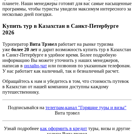
планете. Наши менеджеры готовят для вас самые насыщенные
программы, чтобы туристы увидели максимум интересного за
несколько дней поездки.
Купить тур в Казахстан в Санкт-Петербурге
2026
Туроператор
Вита Трэвел
работает на рынке туризма
уже
более 20 лет
и дарит возможность купить тур в Казахстан
в Санкт-Петербурге в удобное время. Более подробную
информацию Вы можете уточнить у наших менеджеров,
написав в
онлайн-чат
или позвонив по указанным телефонам.
У нас работает как наличный, так и безналичный расчет.
Обращайтесь к нам и убедитесь в том, что стоимость путевок
в Казахстан от нашей компании доступны каждому
путешественнику.
Подписывайся на
телеграм-канал "Горящие туры и визы"
Вита трэвел
Узнай подробнее
как оформить в кредит
туры, визы и другие
услуги Вита трэвел