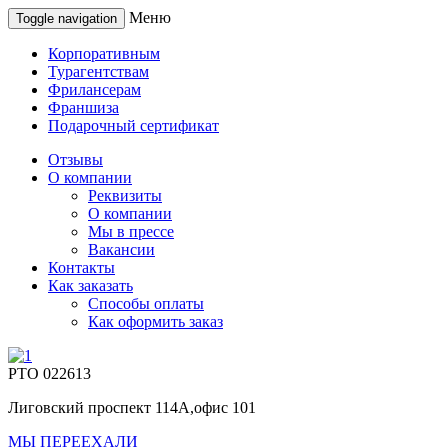
Меню
Toggle navigation
Корпоративным
Турагентствам
Фрилансерам
Франшиза
Подарочный сертификат
Отзывы
О компании
Реквизиты
О компании
Мы в прессе
Вакансии
Контакты
Как заказать
Способы оплаты
Как оформить заказ
РТО 022613
Лиговский проспект 114А,офис 101
МЫ ПЕРЕЕХАЛИ