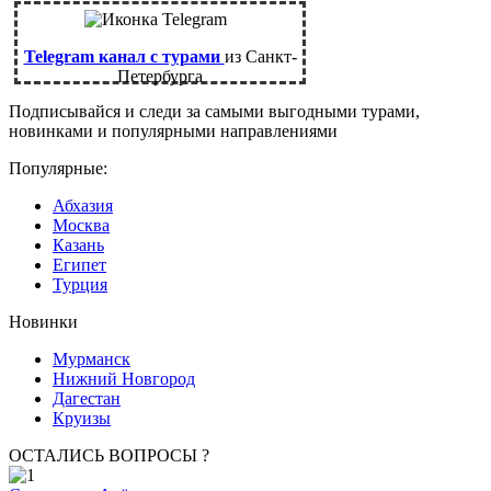
Telegram канал с турами
из Санкт-
Петербурга
Подписывайся и следи за самыми выгодными турами,
новинками и популярными направлениями
Популярные:
Абхазия
Москва
Казань
Египет
Турция
Новинки
Мурманск
Нижний Новгород
Дагестан
Круизы
ОСТАЛИСЬ ВОПРОСЫ ?