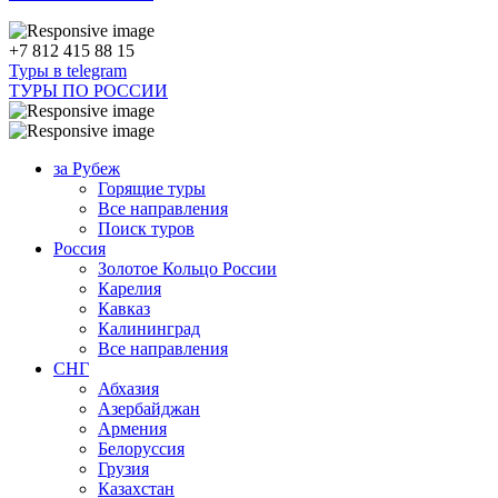
+7 812 415 88 15
Туры в telegram
ТУРЫ ПО РОССИИ
за Рубеж
Горящие туры
Все направления
Поиск туров
Россия
Золотое Кольцо России
Карелия
Кавказ
Калининград
Все направления
СНГ
Абхазия
Азербайджан
Армения
Белоруссия
Грузия
Казахстан