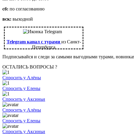
сб:
по согласованию
вск:
выходной
Telegram канал с турами
из Санкт-
Петербурга
Подписывайся и следи за самыми выгодными турами, новинк
ОСТАЛИСЬ ВОПРОСЫ ?
Спросить у Алёны
Спросить у Елены
Спросить у Аксиньи
Спросить у Алёны
Спросить у Елены
Спросить у Аксиньи