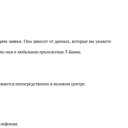
одачи заявки. Она зависит от данных, которые вы укажете
по ним в мобильном приложении Т‑Банка.
иваются непосредственно в визовом центре.
елефонам.