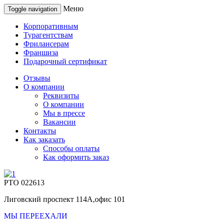
Меню
Toggle navigation
Корпоративным
Турагентствам
Фрилансерам
Франшиза
Подарочный сертификат
Отзывы
О компании
Реквизиты
О компании
Мы в прессе
Вакансии
Контакты
Как заказать
Способы оплаты
Как оформить заказ
РТО 022613
Лиговский проспект 114А,офис 101
МЫ ПЕРЕЕХАЛИ