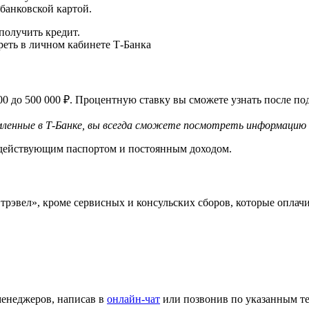
 банковской картой.
получить кредит.
еть в личном кабинете Т-Банка
 000 до 500 000 ₽. Процентную ставку вы сможете узнать после п
мленные в Т‑Банке, вы всегда сможете посмотреть информацию 
 с действующим паспортом и постоянным доходом.
трэвел», кроме сервисных и консульских сборов, которые оплач
енеджеров, написав в
онлайн-чат
или позвонив по указанным т