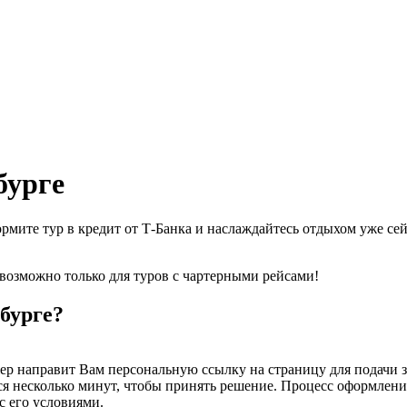
бурге
формите тур в кредит от Т-Банка и наслаждайтесь отдыхом уже 
возможно только для туров с чартерными рейсами!
бурге?
ер направит Вам персональную ссылку на страницу для подачи з
ся несколько минут, чтобы принять решение. Процесс оформления
с его условиями.