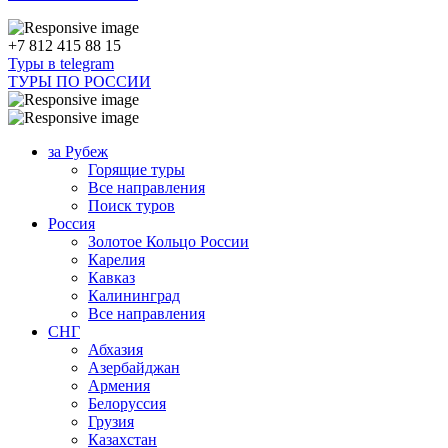
+7 812 415 88 15
Туры в telegram
ТУРЫ ПО РОССИИ
за Рубеж
Горящие туры
Все направления
Поиск туров
Россия
Золотое Кольцо России
Карелия
Кавказ
Калининград
Все направления
СНГ
Абхазия
Азербайджан
Армения
Белоруссия
Грузия
Казахстан