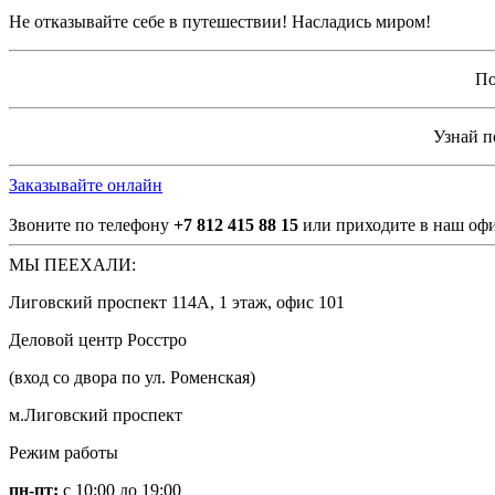
Не отказывайте себе в путешествии! Насладись миром!
По
Узнай 
Заказывайте онлайн
Звоните по телефону
+7 812 415 88 15
или приходите в наш офи
МЫ ПЕЕХАЛИ:
Лиговский проспект 114А, 1 этаж, офис 101
Деловой центр Росстро
(вход со двора по ул. Роменская)
м.Лиговский проспект
Режим работы
пн-пт:
с 10:00 до 19:00