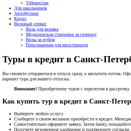
Узбекистан
Для школьников
Автобусные
Круиз
Визовый сервис
Виза для моряка
Медицинская страховка за границу
Визы за рубеж
Приглашения для иностранцев
Туры в кредит в Санкт-Петер
Вы сможете отправиться в отпуск сразу, а заплатить потом. О
вариант тура для вашего отпуска.
Внимание!
Приобретение туров с перелетом в рассрочку 
Как купить тур в кредит в Санкт-Петер
Выберите любую услугу
Сообщите о своем желании приобрести в кредит. Менедж
Самостоятельно оформите заявку. Затем банку понадобит
Получите мгновенное одобрение и подтвердите согласие 