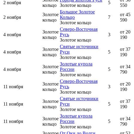
2 ноября
5
кольцо
Золотое кольцо
550
Большое Золотое
Золотое
от 45
2 ноября
Кольцо
7
кольцо
590
Золотое кольцо
Северо-Восточная
Золотое
от 20
4 ноября
Русь
3
кольцо
190
Золотое кольцо
Святые источники
Золотое
от 37
4 ноября
Руси
5
кольцо
190
Золотое кольцо
Золотые купола
Золотое
от 34
4 ноября
России
5
кольцо
790
Золотое кольцо
Северо-Восточная
Золотое
от 20
11 ноября
Русь
3
кольцо
190
Золотое кольцо
Святые источники
Золотое
от 37
11 ноября
Руси
5
кольцо
190
Золотое кольцо
Золотые купола
Золотое
от 34
11 ноября
России
5
кольцо
790
Золотое кольцо
Золотое
От Оки до Волги
от 52