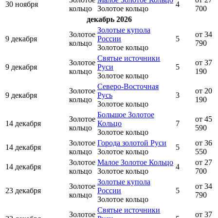
30 ноября
4
кольцо
Золотое кольцо
700
декабрь 2026
Золотые купола
Золотое
от 34
9 декабря
России
5
кольцо
790
Золотое кольцо
Святые источники
Золотое
от 37
9 декабря
Руси
5
кольцо
190
Золотое кольцо
Северо-Восточная
Золотое
от 20
9 декабря
Русь
3
кольцо
190
Золотое кольцо
Большое Золотое
Золотое
от 45
14 декабря
Кольцо
7
кольцо
590
Золотое кольцо
Золотое
Города золотой Руси
от 36
14 декабря
5
кольцо
Золотое кольцо
550
Золотое
Малое Золотое Кольцо
от 27
14 декабря
4
кольцо
Золотое кольцо
700
Золотые купола
Золотое
от 34
23 декабря
России
5
кольцо
790
Золотое кольцо
Святые источники
Золотое
от 37