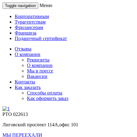
Меню
Toggle navigation
Корпоративным
Турагентствам
Фрилансерам
Франшиза
Подарочный сертификат
Отзывы
О компании
Реквизиты
О компании
Мы в прессе
Вакансии
Контакты
Как заказать
Способы оплаты
Как оформить заказ
РТО 022613
Лиговский проспект 114А,офис 101
МЫ ПЕРЕЕХАЛИ