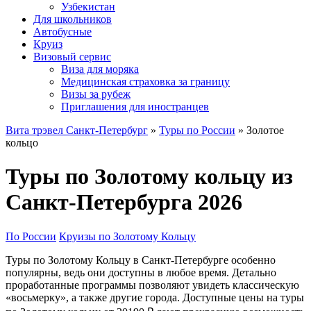
Узбекистан
Для школьников
Автобусные
Круиз
Визовый сервис
Виза для моряка
Медицинская страховка за границу
Визы за рубеж
Приглашения для иностранцев
Вита трэвел Санкт-Петербург
»
Туры по России
» Золотое
кольцо
Туры по Золотому кольцу из
Санкт-Петербурга 2026
По России
Круизы по Золотому Кольцу
Туры по Золотому Кольцу в Санкт-Петербурге особенно
популярны, ведь они доступны в любое время. Детально
проработанные программы позволяют увидеть классическую
«восьмерку», а также другие города. Доступные цены на туры