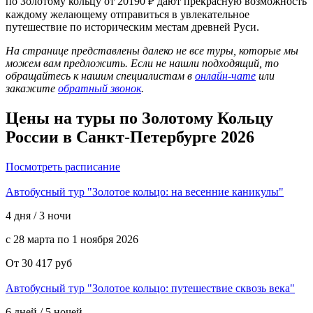
по Золотому кольцу от 20190 ₽ дают прекрасную возможность
каждому желающему отправиться в увлекательное
путешествие по историческим местам древней Руси.
На странице представлены далеко не все туры, которые мы
можем вам предложить. Если не нашли подходящий, то
обращайтесь к нашим специалистам в
онлайн-чате
или
закажите
обратный звонок
.
Цены на туры по Золотому Кольцу
России
в Санкт-Петербурге 2026
Посмотреть расписание
Автобусный тур "Золотое кольцо: на весенние каникулы"
4 дня / 3 ночи
с 28 марта по 1 ноября 2026
От 30 417 руб
Автобусный тур "Золотое кольцо: путешествие сквозь века"
6 дней / 5 ночей