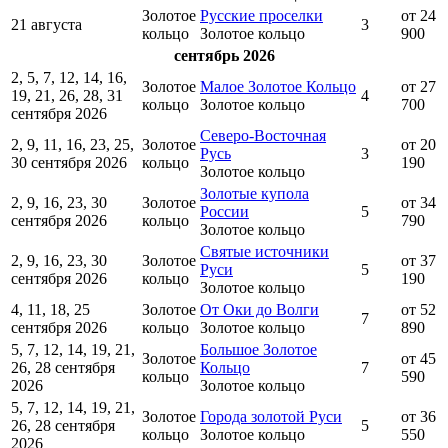
Золотое
Русские проселки
от 24
21 августа
3
кольцо
Золотое кольцо
900
сентябрь 2026
2, 5, 7, 12, 14, 16,
Золотое
Малое Золотое Кольцо
от 27
19, 21, 26, 28, 31
4
кольцо
Золотое кольцо
700
сентября 2026
Северо-Восточная
2, 9, 11, 16, 23, 25,
Золотое
от 20
Русь
3
30 сентября 2026
кольцо
190
Золотое кольцо
Золотые купола
2, 9, 16, 23, 30
Золотое
от 34
России
5
сентября 2026
кольцо
790
Золотое кольцо
Святые источники
2, 9, 16, 23, 30
Золотое
от 37
Руси
5
сентября 2026
кольцо
190
Золотое кольцо
4, 11, 18, 25
Золотое
От Оки до Волги
от 52
7
сентября 2026
кольцо
Золотое кольцо
890
5, 7, 12, 14, 19, 21,
Большое Золотое
Золотое
от 45
26, 28 сентября
Кольцо
7
кольцо
590
2026
Золотое кольцо
5, 7, 12, 14, 19, 21,
Золотое
Города золотой Руси
от 36
26, 28 сентября
5
кольцо
Золотое кольцо
550
2026