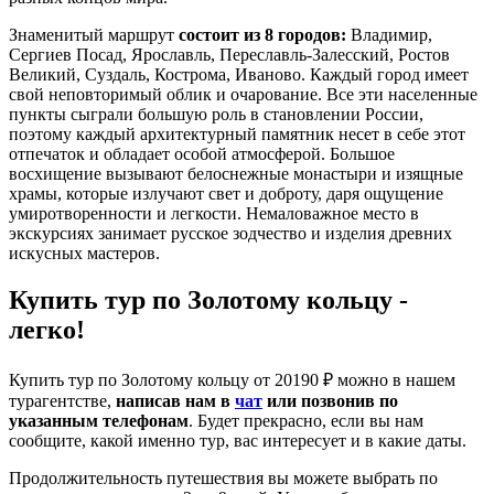
Знаменитый маршрут
состоит из 8 городов:
Владимир,
Сергиев Посад, Ярославль, Переславль-Залесский, Ростов
Великий, Суздаль, Кострома, Иваново. Каждый город имеет
свой неповторимый облик и очарование. Все эти населенные
пункты сыграли большую роль в становлении России,
поэтому каждый архитектурный памятник несет в себе этот
отпечаток и обладает особой атмосферой. Большое
восхищение вызывают белоснежные монастыри и изящные
храмы, которые излучают свет и доброту, даря ощущение
умиротворенности и легкости. Немаловажное место в
экскурсиях занимает русское зодчество и изделия древних
искусных мастеров.
Купить тур по Золотому кольцу -
легко!
Купить тур по Золотому кольцу от 20190 ₽ можно в нашем
турагентстве,
написав нам в
чат
или позвонив по
указанным телефонам
. Будет прекрасно, если вы нам
сообщите, какой именно тур, вас интересует и в какие даты.
Продолжительность путешествия вы можете выбрать по