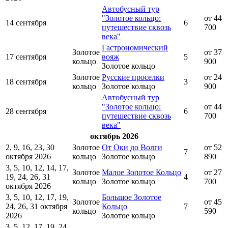
Автобусный тур
"Золотое кольцо:
от 44
14 сентября
6
путешествие сквозь
700
века"
Гастрономический
Золотое
от 37
17 сентября
вояж
5
кольцо
900
Золотое кольцо
Золотое
Русские проселки
от 24
18 сентября
3
кольцо
Золотое кольцо
900
Автобусный тур
"Золотое кольцо:
от 44
28 сентября
6
путешествие сквозь
700
века"
октябрь 2026
2, 9, 16, 23, 30
Золотое
От Оки до Волги
от 52
7
октября 2026
кольцо
Золотое кольцо
890
3, 5, 10, 12, 14, 17,
Золотое
Малое Золотое Кольцо
от 27
19, 24, 26, 31
4
кольцо
Золотое кольцо
700
октября 2026
3, 5, 10, 12, 17, 19,
Большое Золотое
Золотое
от 45
24, 26, 31 октября
Кольцо
7
кольцо
590
2026
Золотое кольцо
3, 5, 12, 17, 19, 24,