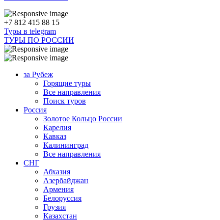
+7 812 415 88 15
Туры в telegram
ТУРЫ ПО РОССИИ
за Рубеж
Горящие туры
Все направления
Поиск туров
Россия
Золотое Кольцо России
Карелия
Кавказ
Калининград
Все направления
СНГ
Абхазия
Азербайджан
Армения
Белоруссия
Грузия
Казахстан