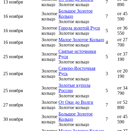
13 ноября
7
кольцо
Золотое кольцо
890
Большое Золотое
Золотое
от 45
16 ноября
Кольцо
7
кольцо
590
Золотое кольцо
Золотое
Города золотой Руси
от 36
16 ноября
5
кольцо
Золотое кольцо
550
Золотое
Малое Золотое Кольцо
от 27
16 ноября
4
кольцо
Золотое кольцо
700
Святые источники
Золотое
от 37
25 ноября
Руси
5
кольцо
190
Золотое кольцо
Северо-Восточная
Золотое
от 20
25 ноября
Русь
3
кольцо
190
Золотое кольцо
Золотые купола
Золотое
от 34
25 ноября
России
5
кольцо
790
Золотое кольцо
Золотое
От Оки до Волги
от 52
27 ноября
7
кольцо
Золотое кольцо
890
Большое Золотое
Золотое
от 45
30 ноября
Кольцо
7
кольцо
590
Золотое кольцо
Золотое
Малое Золотое Кольцо
от 27