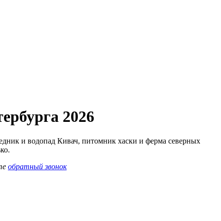
тербурга 2026
ведник и водопад Кивач, питомник хаски и ферма северных
ко.
те
обратный звонок