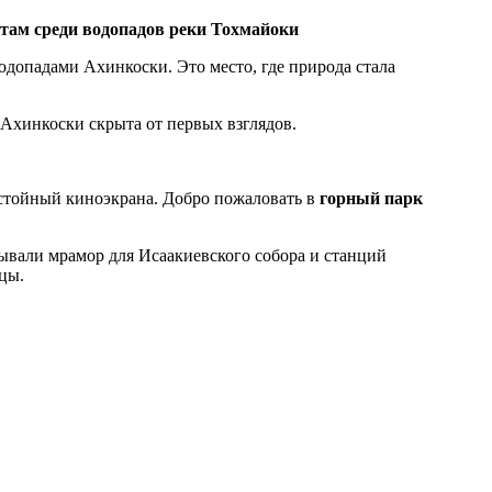
там среди водопадов реки Тохмайоки
водопадами Ахинкоски. Это место, где природа стала
 Ахинкоски скрыта от первых взглядов.
остойный киноэкрана. Добро пожаловать в
горный парк
бывали мрамор для Исаакиевского собора и станций
цы.