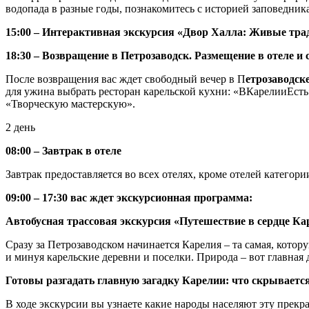
водопада в разные годы, познакомитесь с историей заповедник
15:00 – Интерактивная экскурсия «Двор Халла: Живые тр
18:30 – Возвращение в Петрозаводск. Размещение в отеле и
После возвращения вас ждет свободный вечер в П
етрозаводск
для ужина выбрать ресторан карельской кухни: «ВКарелииЕсть
«Творческую мастерскую».
2 день
08:00 – Завтрак в отеле
Завтрак предоставляется во всех отелях, кроме отелей категор
09:00 – 17:30 вас ждет экскурсионная программа:
Автобусная трассовая экскурсия «Путешествие в сердце Ка
Сразу за Петрозаводском начинается Карелия – та самая, кото
и минуя карельские деревни и поселки. Природа – вот главная
Готовы разгадать главную загадку Карелии: что скрываетс
В ходе экскурсии вы узнаете какие народы населяют эту прекра