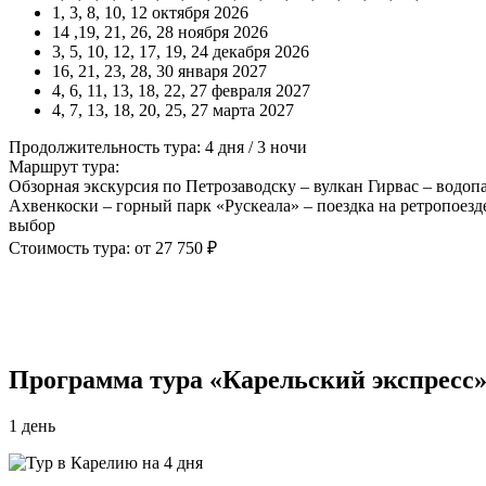
1, 3, 8, 10, 12 октября 2026
14 ,19, 21, 26, 28 ноября 2026
3, 5, 10, 12, 17, 19, 24 декабря 2026
16, 21, 23, 28, 30 января 2027
4, 6, 11, 13, 18, 22, 27 февраля 2027
4, 7, 13, 18, 20, 25, 27 марта 2027
Продолжительность тура: 4 дня / 3 ночи
Маршрут тура:
Обзорная экскурсия по Петрозаводску – вулкан Гирвас – водоп
Ахвенкоски – горный парк «Рускеала» – поездка на ретропоез
выбор
Стоимость тура: от 27 750 ₽
Программа тура «Карельский экспресс»
1 день