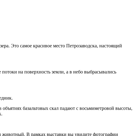
ра. Это самое красивое место Петрозаводска, настоящий
 потоки на поверхность земли, а в небо выбрасывались
едник.
 объятиях базальтовых скал падают с восьмиметровой высоты,
к.
 и животный. В рамках выставки вы увидите фотографии