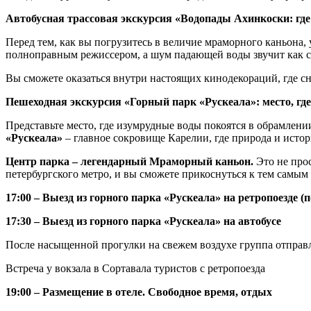
Автобусная трассовая экскурсия «Водопады Ахинкоски: где
Перед тем, как вы погрузитесь в величие мраморного каньона, 
полноправным режиссером, а шум падающей воды звучит как с
Вы сможете оказаться внутри настоящих кинодекораций, где с
Пешеходная экскурсия «Горный парк «Рускеала»: место, гд
Представьте место, где изумрудные воды покоятся в обрамлен
«Рускеала»
– главное сокровище Карелии, где природа и истор
Центр парка – легендарный Мраморный каньон.
Это не прос
петербургского метро, и вы сможете прикоснуться к тем самы
17:00 – Выезд из горного парка «Рускеала» на ретропоезде 
17:30 – Выезд из горного парка «Рускеала» на автобусе
После насыщенной прогулки на свежем воздухе группа отправля
Встреча у вокзала в Сортавала туристов с ретропоезда
19:00 – Размещение в отеле. Свободное время, отдых