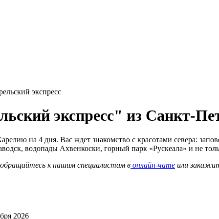
рельский экспресс
льский экспресс" из Санкт-Пе
арелию на 4 дня. Вас ждет знакомство с красотами севера: запо
аводск, водопады Ахвенкоски, горный парк «Рускеала» и не толь
о обращайтесь к нашим специалистам в
онлайн-чате
или закажи
тября 2026