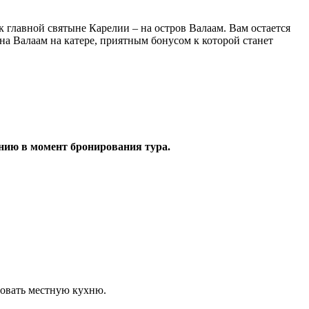
 главной святыне Карелии – на остров Валаам. Вам остается
на Валаам на катере, приятным бонусом к которой станет
анию в момент бронирования тура.
бовать местную кухню.