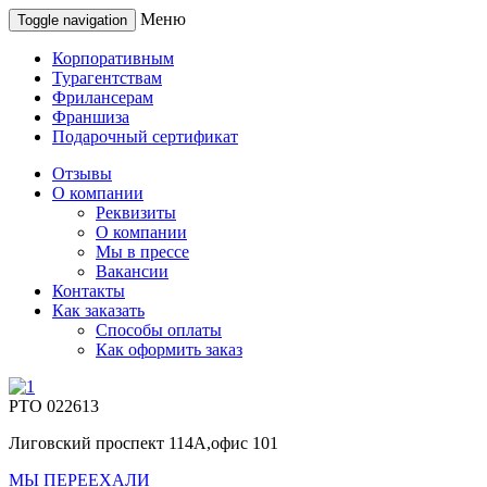
Меню
Toggle navigation
Корпоративным
Турагентствам
Фрилансерам
Франшиза
Подарочный сертификат
Отзывы
О компании
Реквизиты
О компании
Мы в прессе
Вакансии
Контакты
Как заказать
Способы оплаты
Как оформить заказ
РТО 022613
Лиговский проспект 114А,офис 101
МЫ ПЕРЕЕХАЛИ