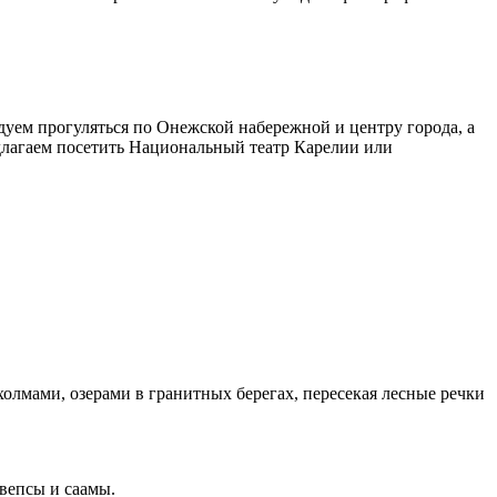
уем прогуляться по Онежской набережной и центру города, а
едлагаем посетить Национальный театр Карелии или
холмами, озерами в гранитных берегах, пересекая лесные речки
 вепсы и саамы.