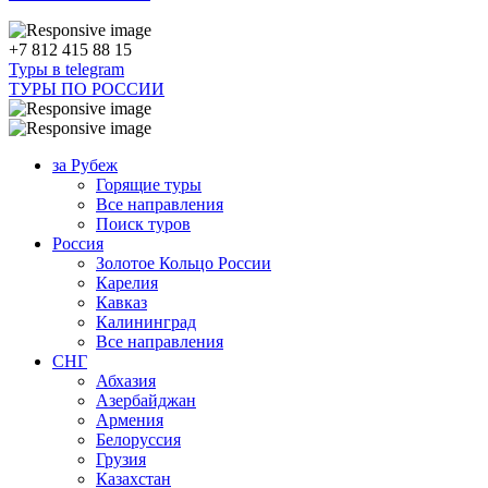
+7 812 415 88 15
Туры в telegram
ТУРЫ ПО РОССИИ
за Рубеж
Горящие туры
Все направления
Поиск туров
Россия
Золотое Кольцо России
Карелия
Кавказ
Калининград
Все направления
СНГ
Абхазия
Азербайджан
Армения
Белоруссия
Грузия
Казахстан