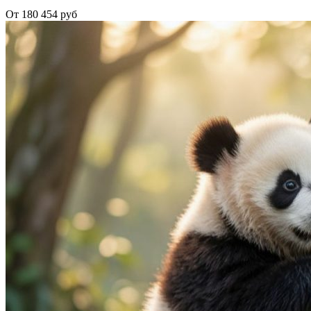
От 180 454 руб