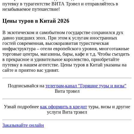
путевку в турагентстве ВИТА Трэвел и отправляйтесь в
незабываемое путешествие!
Цены туров в Китай
2026
В экзотическом и самобытном государстве сохранился дух
давно ушедших эпох. При этом к услугам иностранных
гостей современная, высокоразвитая туристическая
инфраструктура – отели европейского уровня, многоэтажные
торговые центры, магазины, бары, кафе и т.д. Чтобы съездить
в прекрасное и удивительное королевство, приобретайте
путевку в нашем агентстве. Цены туров в Китай указаны на
сайте и приятно вас удивят.
Подписывайся на
телеграм-канал "Горящие туры и визы"
Вита трэвел
Узнай подробнее
как оформить в кредит
туры, визы и другие
услуги Вита трэвел
Заказывайте онлайн