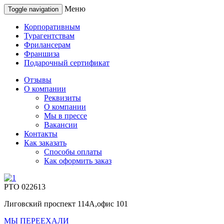
Меню
Toggle navigation
Корпоративным
Турагентствам
Фрилансерам
Франшиза
Подарочный сертификат
Отзывы
О компании
Реквизиты
О компании
Мы в прессе
Вакансии
Контакты
Как заказать
Способы оплаты
Как оформить заказ
РТО 022613
Лиговский проспект 114А,офис 101
МЫ ПЕРЕЕХАЛИ