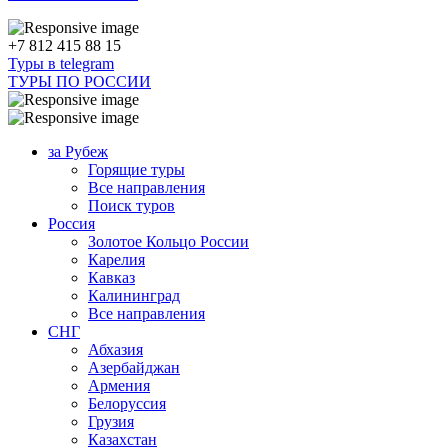
+7 812 415 88 15
Туры в telegram
ТУРЫ ПО РОССИИ
за Рубеж
Горящие туры
Все направления
Поиск туров
Россия
Золотое Кольцо России
Карелия
Кавказ
Калининград
Все направления
СНГ
Абхазия
Азербайджан
Армения
Белоруссия
Грузия
Казахстан