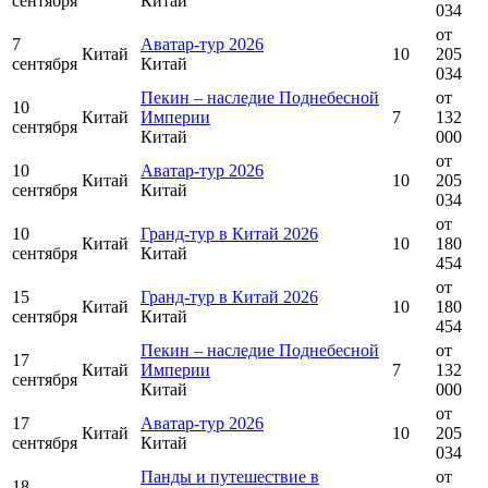
сентября
Китай
034
от
7
Аватар-тур 2026
Китай
10
205
сентября
Китай
034
Пекин – наследие Поднебесной
от
10
Китай
Империи
7
132
сентября
Китай
000
от
10
Аватар-тур 2026
Китай
10
205
сентября
Китай
034
от
10
Гранд-тур в Китай 2026
Китай
10
180
сентября
Китай
454
от
15
Гранд-тур в Китай 2026
Китай
10
180
сентября
Китай
454
Пекин – наследие Поднебесной
от
17
Китай
Империи
7
132
сентября
Китай
000
от
17
Аватар-тур 2026
Китай
10
205
сентября
Китай
034
Панды и путешествие в
от
18