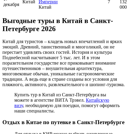
Китай
Империи
7
132
декабря
Китай
000
Выгодные туры в Китай в Санкт-
Петербурге 2026
Китай для туристов – кладезь новых впечатлений и ярких
эмоций. Древний, таинственный и многоликий, он не
перестает удивлять своих гостей. История и культура
Поднебесной насчитывают 5 тыс. лет. И в этом
поразительном государстве все приковывает внимание
путешественников – внушительная архитектура,
многовековые обычаи, уникальные гастрономические
традиции. А ведь еще в стране созданы все условия для
пляжного, активного, развлекательного и шопинг-туризма.
Купить тур в Китай из Санкт-Петербурга вы
можете в агентстве ВИТА Трэвел.
Китайскую
визу
, необходимую для поездки, помогут оформить
наши специалисты.
Отдых в Китае по путевке
в Санкт-Петербурге
Для отдыха в КНР можно выбрать оживленные