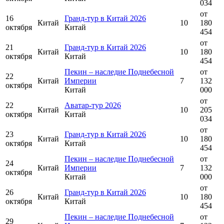
034
от
16
Гранд-тур в Китай 2026
Китай
10
180
октября
Китай
454
от
21
Гранд-тур в Китай 2026
Китай
10
180
октября
Китай
454
Пекин – наследие Поднебесной
от
22
Китай
Империи
7
132
октября
Китай
000
от
22
Аватар-тур 2026
Китай
10
205
октября
Китай
034
от
23
Гранд-тур в Китай 2026
Китай
10
180
октября
Китай
454
Пекин – наследие Поднебесной
от
24
Китай
Империи
7
132
октября
Китай
000
от
26
Гранд-тур в Китай 2026
Китай
10
180
октября
Китай
454
Пекин – наследие Поднебесной
от
29