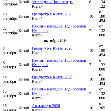
Китай
заповедник Чжанцзяцзе
8
134
сентября
Китай
122
от
18
Гранд-тур в Китай 2026
Китай
10
180
сентября
Китай
454
Пекин – наследие Поднебесной
от
22
Китай
Империи
7
132
сентября
Китай
000
октябрь 2026
от
8
Гранд-тур в Китай 2026
Китай
10
180
октября
Китай
454
Пекин – наследие Поднебесной
от
8
Китай
Империи
7
132
октября
Китай
000
от
14
Гранд-тур в Китай 2026
Китай
10
180
октября
Китай
454
Пекин – наследие Поднебесной
от
15
Китай
Империи
7
132
октября
Китай
000
от
15
Аватар-тур 2026
Китай
10
205
октября
Китай