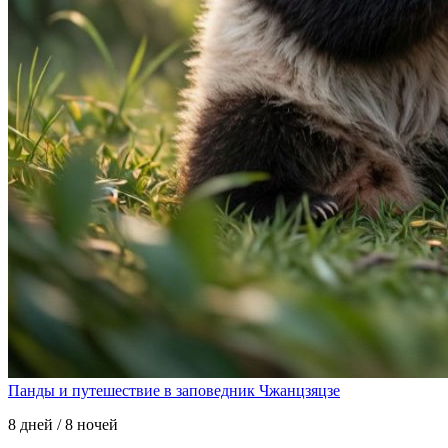
Панды и путешествие в заповедник Чжанцзяцзе
8 дней / 8 ночей