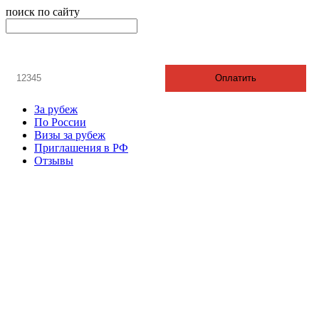
поиск по сайту
онлайн оплата
Введите номер счета / договора
Оплатить
За рубеж
По России
Визы за рубеж
Приглашения в РФ
Отзывы