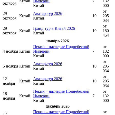
Китай
Империи
7
132
октября
Китай
000
от
29
Аватар-тур 2026
Китай
10
205
октября
Китай
034
от
29
Гранд-тур в Китай 2026
Китай
10
180
октября
Китай
454
ноябрь 2026
Пекин – наследие Поднебесной
от
4 ноября
Китай
Империи
7
132
Китай
000
от
Аватар-тур 2026
5 ноября
Китай
10
205
Китай
034
от
12
Аватар-тур 2026
Китай
10
205
ноября
Китай
034
Пекин – наследие Поднебесной
от
18
Китай
Империи
7
132
ноября
Китай
000
декабрь 2026
Пекин – наследие Поднебесной
от
17