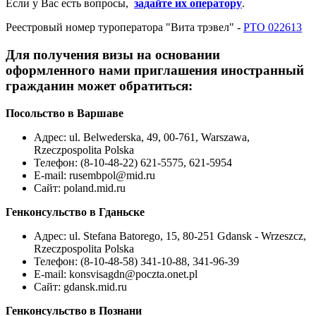
Если у Вас есть вопросы,
задайте их оператору
.
Реестровый номер туроператора "Вита трэвел" -
РТО 022613
Для получения визы на основании
оформленного нами приглашения иностранный
гражданин может обратиться:
Посольство в Варшаве
Адрес: ul. Belwederska, 49, 00-761, Warszawa,
Rzeczpospolita Polska
Телефон: (8-10-48-22) 621-5575, 621-5954
E-mail:
rusembpol@mid.ru
Сайт: poland.mid.ru
Генконсульство в Гданьске
Адрес: ul. Stefana Batorego, 15, 80-251 Gdansk - Wrzeszcz,
Rzeczpospolita Polska
Телефон: (8-10-48-58) 341-10-88, 341-96-39
E-mail:
konsvisagdn@poczta.onet.pl
Сайт: gdansk.mid.ru
Генконсульство в Познани