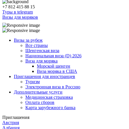
+7 812 415 88 15
Туры в telegram
Визы для моряков
Визы за рубеж
Все страны
Шенгенская виза
Национальная виза (D) 2026
Виза для моряка
Морской шенген
Виза моряка в США
Приглашения для иностранцев
Туризм
Электронная виза в Россию
Дополнительные услуги
Медицинская страховка
Оплата сборов
Карта зарубежного банка
Приглашения
Австрия
Албания