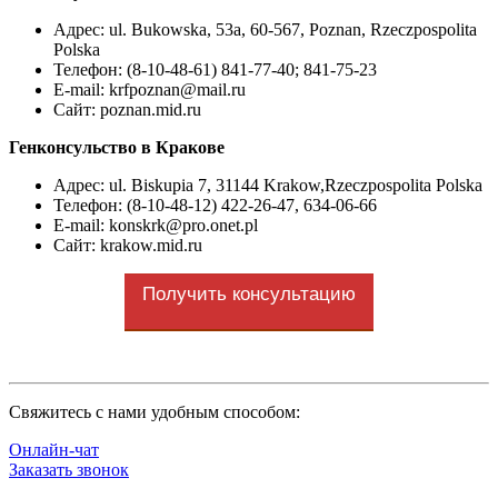
Адрес: ul. Bukowska, 53a, 60-567, Poznan, Rzeczpospolita
Polska
Телефон: (8-10-48-61) 841-77-40; 841-75-23
E-mail:
krfpoznan@mail.ru
Сайт: poznan.mid.ru
Генконсульство в Кракове
Адрес: ul. Biskupia 7, 31144 Krakow,Rzeczpospolita Polska
Телефон: (8-10-48-12) 422-26-47, 634-06-66
E-mail:
konskrk@pro.onet.pl
Сайт: krakow.mid.ru
Получить консультацию
Cвяжитесь с нами удобным способом:
Онлайн-чат
Заказать звонок