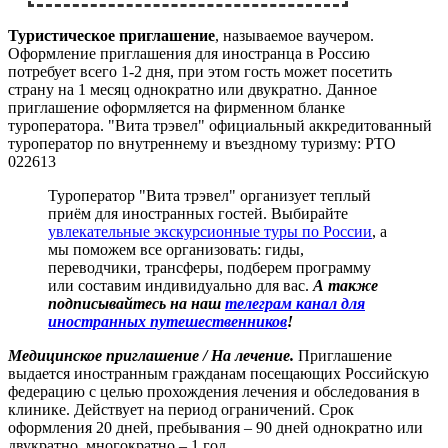
Т
уристическое приглашение
, называемое ваучером.
Оформление приглашения для иностранца в Россию
потребует всего 1-2 дня, при этом гость может посетить
страну на 1 месяц однократно или двукратно. Данное
приглашение оформляется на фирменном бланке
туроператора. "Вита трэвел" официальный аккредитованный
туроператор по внутреннему и въездному туризму: РТО
022613
Туроператор "Вита трэвел" организует теплый
приём для иностранных гостей. Выбирайте
увлекательные экскурсионные туры по России
, а
мы поможем все организовать: гиды,
переводчики, трансферы, подберем программу
или составим индивидуально для вас.
А также
подписывайтесь на наш
телеграм канал для
иностранных путешественников
!
Медицинское приглашение / На лечение.
Приглашение
выдается иностранным гражданам посещающих Российскую
федерацию с целью прохождения лечения и обследования в
клинике. Действует на период ограничений. Срок
оформления 20 дней, пребывания – 90 дней однократно или
двукратно, многократно – 1 год.