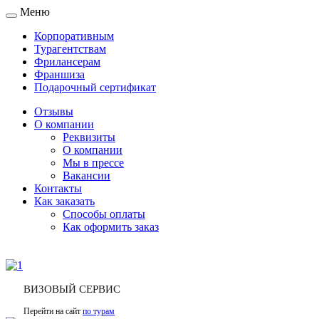
Меню
Toggle
navigation
Корпоративным
Турагентствам
Фрилансерам
Франшиза
Подарочный сертификат
Отзывы
О компании
Реквизиты
О компании
Мы в прессе
Вакансии
Контакты
Как заказать
Способы оплаты
Как оформить заказ
ВИЗОВЫЙ СЕРВИС
Перейти на сайт
по турам