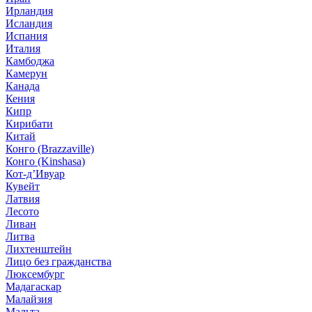
Ирландия
Исландия
Испания
Италия
Камбоджа
Камерун
Канада
Кения
Кипр
Кирибати
Китай
Конго (Brazzaville)
Конго (Kinshasa)
Кот-д’Ивуар
Кувейт
Латвия
Лесото
Ливан
Литва
Лихтенштейн
Лицо без гражданства
Люксембург
Мадагаскар
Малайзия
Мальта