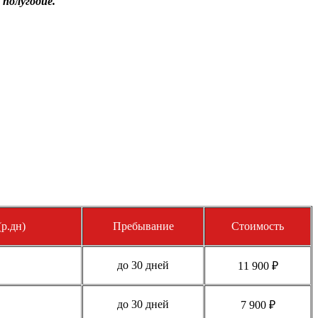
 полугодие.
р.дн)
Пребывание
Стоимость
до 30 дней
11 900 ₽
до 30 дней
7 900 ₽