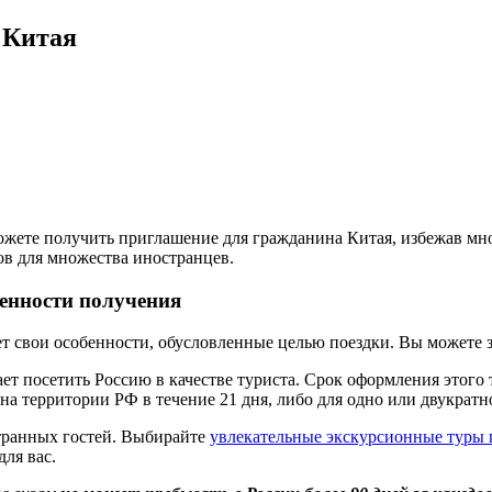
 Китая
можете получить приглашение для гражданина Китая, избежав мн
ов для множества иностранцев.
бенности получения
свои особенности, обусловленные целью поездки. Вы можете за
лает посетить Россию в качестве туриста. Срок оформления этого 
а территории РФ в течение 21 дня, либо для одно или двукратно
странных гостей. Выбирайте
увлекательные экскурсионные туры 
для вас.