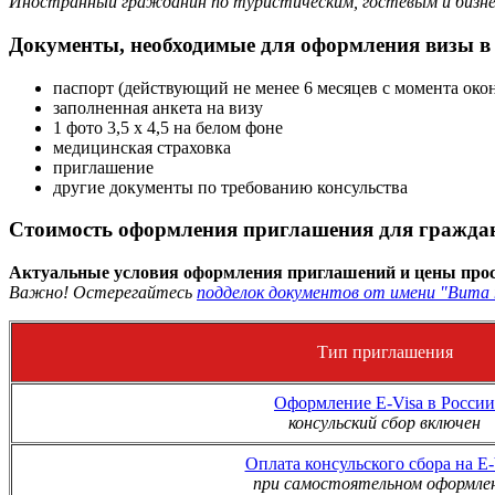
Иностранный гражданин по туристическим, гостевым и бизне
Документы, необходимые для оформления визы в
паспорт (действующий не менее 6 месяцев с момента око
заполненная анкета на визу
1 фото 3,5 х 4,5 на белом фоне
медицинская страховка
приглашение
другие документы по требованию консульства
Стоимость оформления приглашения для граждан
Актуальные условия оформления приглашений и цены прос
Важно! Остерегайтесь
подделок документов от имени "Вита 
Тип приглашения
Оформление E-Visa в России
консульский сбор включен
Оплата консульского сбора на E-
при самостоятельном оформле