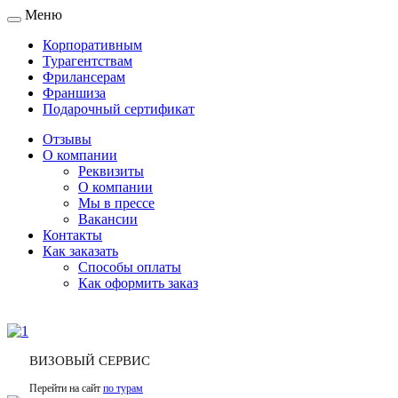
Меню
Toggle
navigation
Корпоративным
Турагентствам
Фрилансерам
Франшиза
Подарочный сертификат
Отзывы
О компании
Реквизиты
О компании
Мы в прессе
Вакансии
Контакты
Как заказать
Способы оплаты
Как оформить заказ
ВИЗОВЫЙ СЕРВИС
Перейти на сайт
по турам