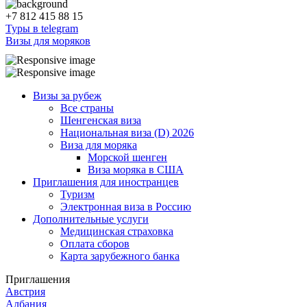
+7 812 415 88 15
Туры в telegram
Визы для моряков
Визы за рубеж
Все страны
Шенгенская виза
Национальная виза (D) 2026
Виза для моряка
Морской шенген
Виза моряка в США
Приглашения для иностранцев
Туризм
Электронная виза в Россию
Дополнительные услуги
Медицинская страховка
Оплата сборов
Карта зарубежного банка
Приглашения
Австрия
Албания