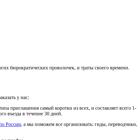
огих бюрократических проволочек, и траты своего времени.
казать у нас:
типа приглашения самый коротки из всех, и составляет всего 1-
го въезда в течение 30 дней.
по России
, а мы поможем все организовать: гиды, переводчики,