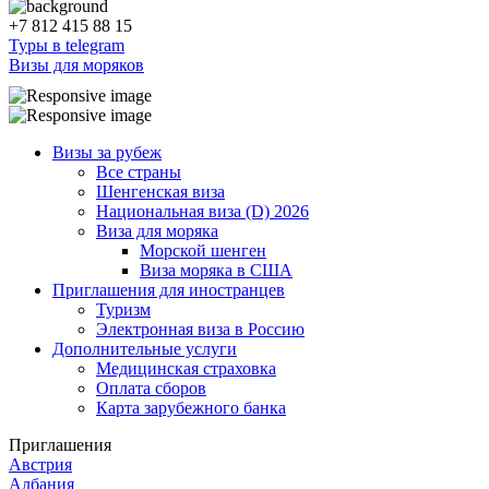
+7 812 415 88 15
Туры в telegram
Визы для моряков
Визы за рубеж
Все страны
Шенгенская виза
Национальная виза (D) 2026
Виза для моряка
Морской шенген
Виза моряка в США
Приглашения для иностранцев
Туризм
Электронная виза в Россию
Дополнительные услуги
Медицинская страховка
Оплата сборов
Карта зарубежного банка
Приглашения
Австрия
Албания