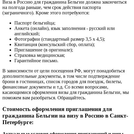
Виза в Россию для гражданина Бельгии должна закончиться
на полгода раньше, чем срок действия паспорта
(заграничного). Кроме этого потребуются:
Паспорт бельгийца;
Анкета (онлайн), язык заполнения - русский или
английский;
Фотографии (стандартный размер 3,5 х 4,5);
Квитанция (консульский сбор, оплата);
Приглашение (в оригинале);
Страховка медицинская;
Гарантийное письмо.
В зависимости от цели посещения РФ, могут понадобиться
дополнительные документы, в том числе подтверждение
брони в гостиницах, список городов для поездок, билеты,
финансовые документы и т.д. Со всеми вопросами,
касающимися оформления визы для гражданина Бельгии, мы
поможем вам разобраться. Обращайтесь.
Стоимость оформления приглашения для
гражданина Бельгии на визу в Россию в Санкт-
Петербурге:
Актуальные условия оформления приглашений и цены