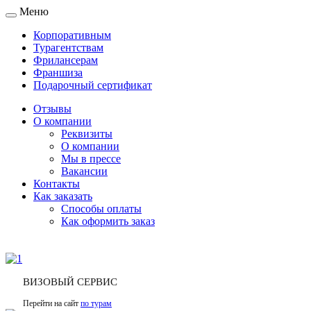
Меню
Toggle
navigation
Корпоративным
Турагентствам
Фрилансерам
Франшиза
Подарочный сертификат
Отзывы
О компании
Реквизиты
О компании
Мы в прессе
Вакансии
Контакты
Как заказать
Способы оплаты
Как оформить заказ
ВИЗОВЫЙ СЕРВИС
Перейти на сайт
по турам