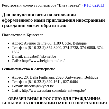
Реестровый номер туроператора "Вита трэвел" -
РТО 022613
Для получения визы на основании
оформленного нами приглашения иностранный
гражданин может обратиться:
Посольство в Брюсселе
Адрес
: Avenue de Fré 66, 1180 Uccle, Belgique
Телефон: (8-10-32-2) 374-3400, 374-5738, 374-6886, 374-
1637
E-mail: amrusbel@skynet.be
Сайт: http://www.belgium.mid.ru/
Генконсульство в Антверпене
Адрес
: 20, Della Faillelaan, 2020, Antwerpen, Belgique
Телефон: (8-10-32-3) 829-1611, 827-0464
E-mail: ruscons@skynet.be
Сайт: http://www.russian-consulate-antwerp.be/
ОБРАЗЕЦ ВИЗЫ В РОССИЮ ДЛЯ ГРАЖДАНИНА
БЕЛЬГИИ НА ОСНОВАНИИ НАШЕГО ПРИГЛАШЕНИЯ